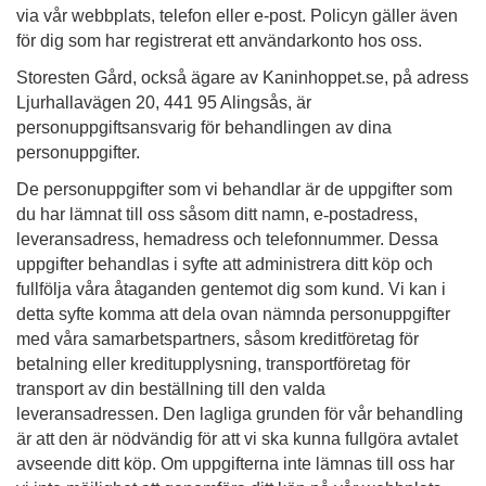
via vår webbplats, telefon eller e-post. Policyn gäller även
för dig som har registrerat ett användarkonto hos oss.
Storesten Gård, också ägare av Kaninhoppet.se, på adress
Ljurhallavägen 20, 441 95 Alingsås, är
personuppgiftsansvarig för behandlingen av dina
personuppgifter.
De personuppgifter som vi behandlar är de uppgifter som
du har lämnat till oss såsom ditt namn, e
‐
postadress,
leveransadress, hemadress och telefonnummer. Dessa
uppgifter behandlas i syfte att administrera ditt köp och
fullfölja våra åtaganden gentemot dig som kund. Vi kan i
detta syfte komma att dela ovan nämnda personuppgifter
med våra samarbetspartners, såsom kreditföretag för
betalning eller kreditupplysning, transportföretag för
transport av din beställning till den valda
leveransadressen. Den lagliga grunden för vår behandling
är att den är nödvändig för att vi ska kunna fullgöra avtalet
avseende ditt köp. Om uppgifterna inte lämnas till oss har