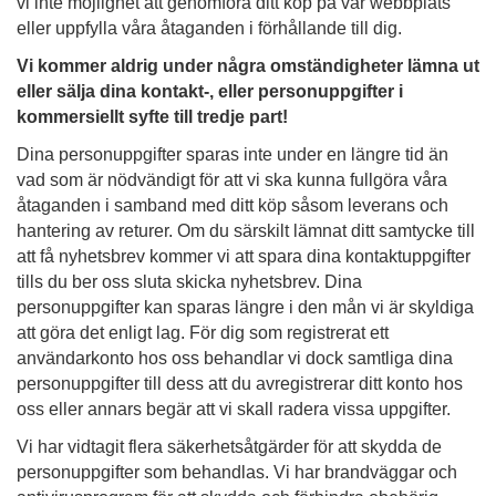
vi inte möjlighet att genomföra ditt köp på vår webbplats
eller uppfylla våra åtaganden i förhållande till dig.
Vi kommer aldrig under några omständigheter lämna ut
eller sälja dina kontakt-, eller personuppgifter i
kommersiellt syfte till tredje part!
Dina personuppgifter sparas inte under en längre tid än
vad som är nödvändigt för att vi ska kunna fullgöra våra
åtaganden i samband med ditt köp såsom leverans och
hantering av returer. Om du särskilt lämnat ditt samtycke till
att få nyhetsbrev kommer vi att spara dina kontaktuppgifter
tills du ber oss sluta skicka nyhetsbrev. Dina
personuppgifter kan sparas längre i den mån vi är skyldiga
att göra det enligt lag. För dig som registrerat ett
användarkonto hos oss behandlar vi dock samtliga dina
personuppgifter till dess att du avregistrerar ditt konto hos
oss eller annars begär att vi skall radera vissa uppgifter.
Vi har vidtagit flera säkerhetsåtgärder för att skydda de
personuppgifter som behandlas. Vi har brandväggar och