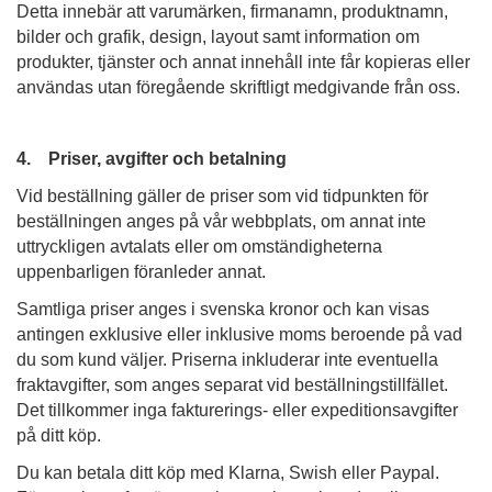
Detta innebär att varumärken, firmanamn, produktnamn,
bilder och grafik, design, layout samt information om
produkter, tjänster och annat innehåll inte får kopieras eller
användas utan föregående skriftligt medgivande från oss.
4. Priser, avgifter och betalning
Vid beställning gäller de priser som vid tidpunkten för
beställningen anges på vår webbplats, om annat inte
uttryckligen avtalats eller om omständigheterna
uppenbarligen föranleder annat.
Samtliga priser anges i svenska kronor och kan visas
antingen exklusive eller inklusive moms beroende på vad
du som kund väljer. Priserna inkluderar inte eventuella
fraktavgifter, som anges separat vid beställningstillfället.
Det tillkommer inga fakturerings- eller expeditionsavgifter
på ditt köp.
Du kan betala ditt köp med Klarna, Swish eller Paypal.