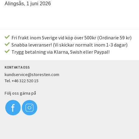
Alingsås, 1 juni 2026
Fri frakt inom Sverige vid köp över 500kr (Ordinarie 59 kr)
Snabba leveranser! (Vi skickar normalt inom 1-3 dagar)
Trygg betalning via Klarna, Swish eller Paypal!
KONTAKTA OSS
kundservice@storesten.com
Tel. +46 322 520 15
Följ oss gärna på