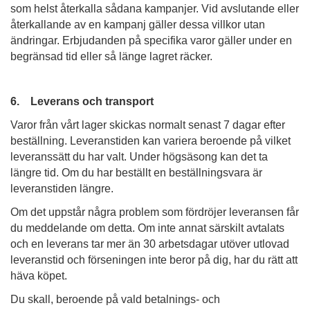
som helst återkalla sådana kampanjer. Vid avslutande eller
återkallande av en kampanj gäller dessa villkor utan
ändringar. Erbjudanden på specifika varor gäller under en
begränsad tid eller så länge lagret räcker.
6. Leverans och transport
Varor från vårt lager skickas normalt senast 7 dagar efter
beställning. Leveranstiden kan variera beroende på vilket
leveranssätt du har valt. Under högsäsong kan det ta
längre tid. Om du har beställt en beställningsvara är
leveranstiden längre.
Om det uppstår några problem som fördröjer leveransen får
du meddelande om detta. Om inte annat särskilt avtalats
och en leverans tar mer än 30 arbetsdagar utöver utlovad
leveranstid och förseningen inte beror på dig, har du rätt att
häva köpet.
Du skall, beroende på vald betalnings- och