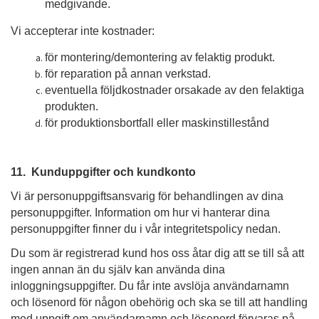
medgivande.
Vi accepterar inte kostnader:
för montering/demontering av felaktig produkt.
för reparation på annan verkstad.
eventuella följdkostnader orsakade av den felaktiga
produkten.
för produktionsbortfall eller maskinstillestånd
11. Kunduppgifter och kundkonto
Vi är personuppgiftsansvarig för behandlingen av dina
personuppgifter. Information om hur vi hanterar dina
personuppgifter finner du i vår integritetspolicy nedan.
Du som är registrerad kund hos oss åtar dig att se till så att
ingen annan än du själv kan använda dina
inloggningsuppgifter. Du får inte avslöja användarnamn
och lösenord för någon obehörig och ska se till att handling
med uppgift om användarnamn och lösenord förvaras på