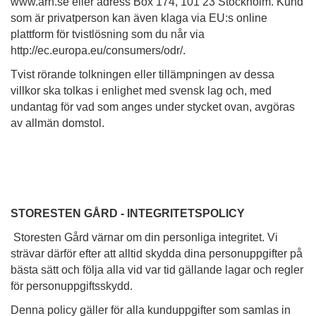
www.arn.se eller adress Box 174, 101 23 Stockholm. Kund
som är privatperson kan även klaga via EU:s online
plattform för tvistlösning som du når via
http://ec.europa.eu/consumers/odr/.
Tvist rörande tolkningen eller tillämpningen av dessa
villkor ska tolkas i enlighet med svensk lag och, med
undantag för vad som anges under stycket ovan, avgöras
av allmän domstol.
STORESTEN GÅRD - INTEGRITETSPOLICY
Storesten Gård värnar om din personliga integritet. Vi
strävar därför efter att alltid skydda dina personuppgifter på
bästa sätt och följa alla vid var tid gällande lagar och regler
för personuppgiftsskydd.
Denna policy gäller för alla kunduppgifter som samlas in