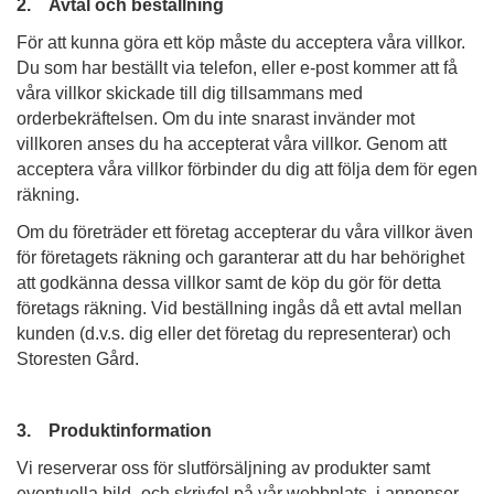
2. Avtal och beställning
För att kunna göra ett köp måste du acceptera våra villkor.
Du som har beställt via telefon, eller e-post kommer att få
våra villkor skickade till dig tillsammans med
orderbekräftelsen. Om du inte snarast invänder mot
villkoren anses du ha accepterat våra villkor. Genom att
acceptera våra villkor förbinder du dig att följa dem för egen
räkning.
Om du företräder ett företag accepterar du våra villkor även
för företagets räkning och garanterar att du har behörighet
att godkänna dessa villkor samt de köp du gör för detta
företags räkning. Vid beställning ingås då ett avtal mellan
kunden (d.v.s. dig eller det företag du representerar) och
Storesten Gård.
3. Produktinformation
Vi reserverar oss för slutförsäljning av produkter samt
eventuella bild- och skrivfel på vår webbplats, i annonser