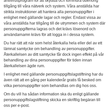
antivirusprogram för att skydda och förhindra obehörig
tillgång till våra nätverk och system. Våra anställda har
strikta instruktioner att hantera alla personuppgifter i
enlighet med gällande lagar och regler. Endast vissa av
våra anställda har tillgång till de utrymmen och system där
personuppgifterna lagras och det krävs lösenord och
användarnamn krävs för att logga in i dessa system.
Du har rätt att när som helst återkalla hela eller del av ett
lämnat samtycke om behandling av personuppgifter.
Återkallelsen av ditt samtycke får dock ingen effekt på vår
behandling av dina personuppgifter för tiden innan
återkallelsen ägde rum.
I enlighet med gällande personuppgiftslagstiftning har du
även rätt att en gång per kalenderår gratis få besked om
vilka personuppgifter som behandlas om dig hos oss.
Om du vill ha sådan information ska du enligt gällande
personuppgiftslagstiftning skicka en skriftlig begäran till
oss per e-post.