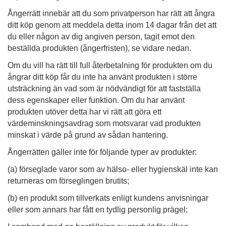
Ångerrätt innebär att du som privatperson har rätt att ångra
ditt köp genom att meddela detta inom 14 dagar från det att
du eller någon av dig angiven person, tagit emot den
beställda produkten (ångerfristen), se vidare nedan.
Om du vill ha rätt till full återbetalning för produkten om du
ångrar ditt köp får du inte ha använt produkten i större
utsträckning än vad som är nödvändigt för att fastställa
dess egenskaper eller funktion. Om du har använt
produkten utöver detta har vi rätt att göra ett
värdeminskningsavdrag som motsvarar vad produkten
minskat i värde på grund av sådan hantering.
Ångerrätten gäller inte för följande typer av produkter:
(a) förseglade varor som av hälso- eller hygienskäl inte kan
returneras om förseglingen brutits;
(b) en produkt som tillverkats enligt kundens anvisningar
eller som annars har fått en tydlig personlig prägel;