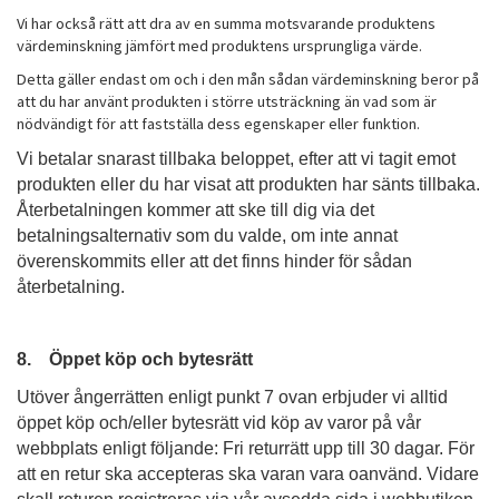
Vi har också rätt att dra av en summa motsvarande produktens
värdeminskning jämfört med produktens ursprungliga värde.
Detta gäller endast om och i den mån sådan värdeminskning beror på
att du har använt produkten i större utsträckning än vad som är
nödvändigt för att fastställa dess egenskaper eller funktion.
Vi betalar snarast tillbaka beloppet, efter att vi tagit emot
produkten eller du har visat att produkten har sänts tillbaka.
Återbetalningen kommer att ske till dig via det
betalningsalternativ som du valde, om inte annat
överenskommits eller att det finns hinder för sådan
återbetalning.
8. Öppet köp och bytesrätt
Utöver ångerrätten enligt punkt 7 ovan erbjuder vi alltid
öppet köp och/eller bytesrätt vid köp av varor på vår
webbplats enligt följande: Fri returrätt upp till 30 dagar. För
att en retur ska accepteras ska varan vara oanvänd. Vidare