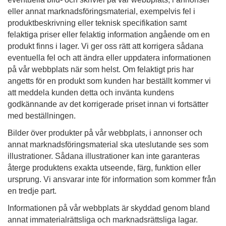
eller annat marknadsföringsmaterial, exempelvis fel i
produktbeskrivning eller teknisk specifikation samt
felaktiga priser eller felaktig information angående om en
produkt finns i lager. Vi ger oss rätt att korrigera sådana
eventuella fel och att ändra eller uppdatera informationen
på vår webbplats när som helst. Om felaktigt pris har
angetts för en produkt som kunden har beställt kommer vi
att meddela kunden detta och invänta kundens
godkännande av det korrigerade priset innan vi fortsätter
med beställningen.
Bilder över produkter på vår webbplats, i annonser och
annat marknadsföringsmaterial ska uteslutande ses som
illustrationer. Sådana illustrationer kan inte garanteras
återge produktens exakta utseende, färg, funktion eller
ursprung. Vi ansvarar inte för information som kommer från
en tredje part.
Informationen på vår webbplats är skyddad genom bland
annat immaterialrättsliga och marknadsrättsliga lagar.