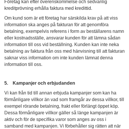
Företag kan efter överenskommelse och sedvanlig
kreditprövning erhålla faktura med kredittid.
Om kund som är ett företag har särskilda krav på att viss
information ska anges på fakturan för att genomföra
betalning, exempelvis referens i form av beställarens namn
eller kostnadsställe, ansvarar kunden för att lämna sådan
information till oss vid beställning. Kunden kan inte neka
betalning av faktura från oss med hänvisning till att fakturan
saknar viss information om inte kunden lämnat denna
information till oss.
5. Kampanjer och erbjudanden
Vi kan från tid till annan erbjuda kampanjer som kan ha
förmånligare villkor än vad som framgår av dessa villkor, till
exempel rörande betalning, frakt eller förlängt öppet köp.
Dessa förmånligare villkor gäller så länge kampanjen är
aktiv och för de specifika varor som anges av oss i
samband med kampanjen. Vi förbehåller sig rätten att när