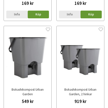
169 kr
169 kr
Info
Köp
Info
Köp
Bokashikompost Urban
Bokashikompost Urban
Garden
Garden, 2 hinkar
549 kr
919 kr