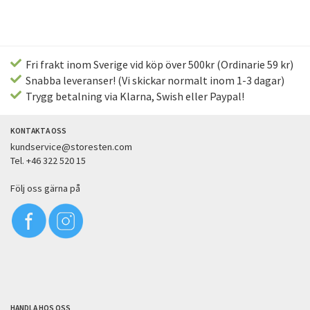
Fri frakt inom Sverige vid köp över 500kr (Ordinarie 59 kr)
Snabba leveranser! (Vi skickar normalt inom 1-3 dagar)
Trygg betalning via Klarna, Swish eller Paypal!
KONTAKTA OSS
kundservice@storesten.com
Tel. +46 322 520 15
Följ oss gärna på
HANDLA HOS OSS