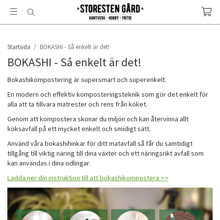
Startsida
/
BOKASHI - Så enkelt är det!
BOKASHI - Så enkelt är det!
Bokashikompostering är supersmart och superenkelt.
En modern och effektiv komposteringsteknik som gör det enkelt för
alla att ta tillvara matrester och rens från köket.
Genom att kompostera skonar du miljön och kan återvinna allt
köksavfall på ett mycket enkelt och smidigt sätt.
Använd våra bokashihinkar för ditt matavfall så får du samtidigt
tillgång till viktig näring till dina växter och ett näringsrikt avfall som
kan användas i dina odlingar.
Ladda ner din instruktion till att bokashikompostera >>