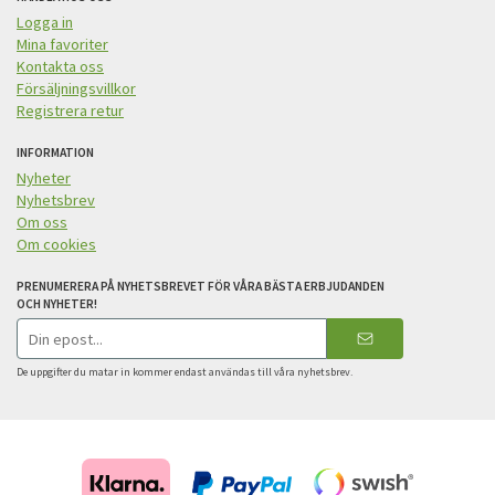
Logga in
Mina favoriter
Kontakta oss
Försäljningsvillkor
Registrera retur
INFORMATION
Nyheter
Nyhetsbrev
Om oss
Om cookies
PRENUMERERA PÅ NYHETSBREVET FÖR VÅRA BÄSTA ERBJUDANDEN
OCH NYHETER!
E-
postadress
De uppgifter du matar in kommer endast användas till våra nyhetsbrev.