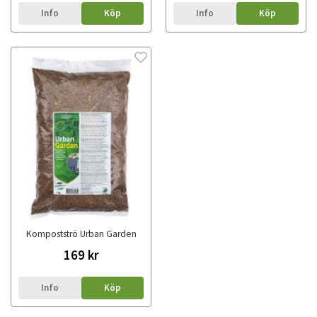
Info
Köp
Info
Köp
Kompostströ Urban Garden
169 kr
Info
Köp