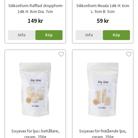
Silikonform Räfflad droppform
Silikonform Mussla 1stk H: 6cm
1stk H: 8cm Dia. 7cm
L: 9cm B: 5cm
149 kr
59 kr
Info
Köp
Info
Köp
Soyavax för ljus i behållare,
Soyavax för fristående ljus,
cream, 250g
cream, 250g