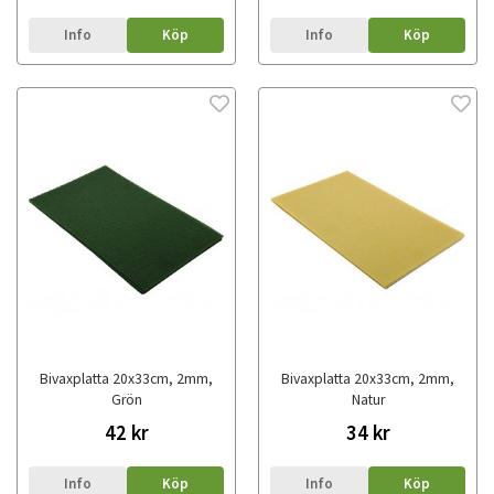
Info
Köp
Info
Köp
Bivaxplatta 20x33cm, 2mm,
Bivaxplatta 20x33cm, 2mm,
Grön
Natur
42 kr
34 kr
Info
Köp
Info
Köp