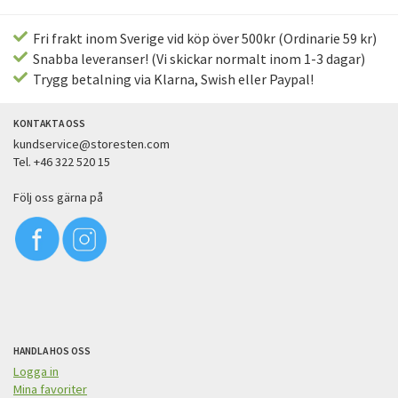
Fri frakt inom Sverige vid köp över 500kr (Ordinarie 59 kr)
Snabba leveranser! (Vi skickar normalt inom 1-3 dagar)
Trygg betalning via Klarna, Swish eller Paypal!
KONTAKTA OSS
kundservice@storesten.com
Tel. +46 322 520 15
Följ oss gärna på
HANDLA HOS OSS
Logga in
Mina favoriter