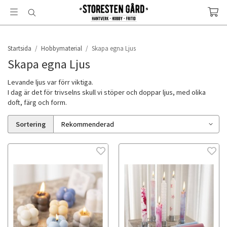
Startsida
/
Hobbymaterial
/
Skapa egna Ljus
Skapa egna Ljus
Levande ljus var förr viktiga.
I dag är det för trivselns skull vi stöper och doppar ljus, med olika
doft, färg och form.
Sortering