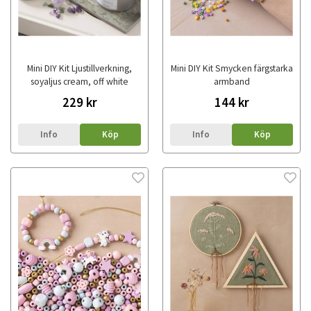
Mini DIY Kit Ljustillverkning,
Mini DIY Kit Smycken färgstarka
soyaljus cream, off white
armband
229 kr
144 kr
Info
Köp
Info
Köp