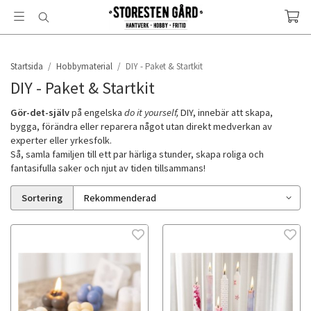
Startsida
/
Hobbymaterial
/
DIY - Paket & Startkit
DIY - Paket & Startkit
Gör-det-själv
på engelska
do it yourself,
DIY, innebär att skapa,
bygga, förändra eller reparera något utan direkt medverkan av
experter eller yrkesfolk.
Så, samla familjen till ett par härliga stunder, skapa roliga och
fantasifulla saker och njut av tiden tillsammans!
Sortering