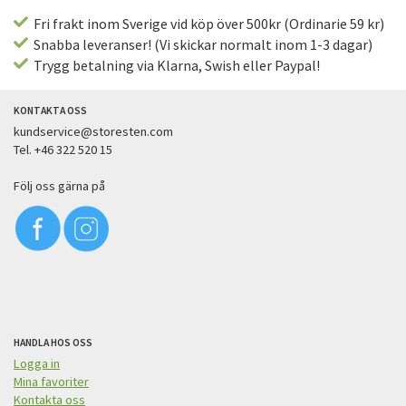
Fri frakt inom Sverige vid köp över 500kr (Ordinarie 59 kr)
Snabba leveranser! (Vi skickar normalt inom 1-3 dagar)
Trygg betalning via Klarna, Swish eller Paypal!
KONTAKTA OSS
kundservice@storesten.com
Tel. +46 322 520 15
Följ oss gärna på
HANDLA HOS OSS
Logga in
Mina favoriter
Kontakta oss