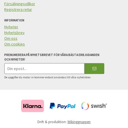
Försäljningsvillkor
Registrera retur
INFORMATION
Nyheter
Nyhetsbrev
Om oss
Om cookies
PRENUMERERA PÅ NYHETSBREVET FÖR VÅRA BÄSTA ERBJUDANDEN
OCH NYHETER!
E-
postadress
De uppgifter du matar in kommer endast användas till våra nyhetsbrev.
Drift & produktion:
Wikinggruppen