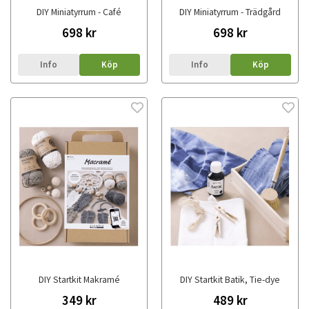
DIY Miniatyrrum - Café
DIY Miniatyrrum - Trädgård
698 kr
698 kr
Info
Köp
Info
Köp
DIY Startkit Makramé
DIY Startkit Batik, Tie-dye
349 kr
489 kr