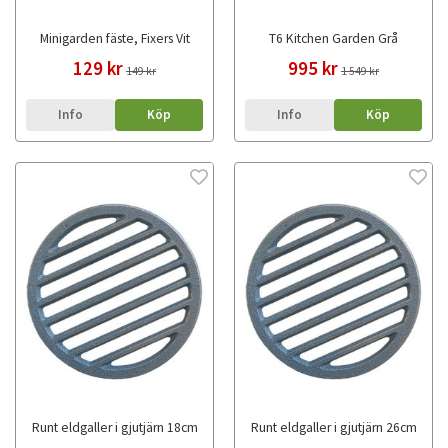
Minigarden fäste, Fixers Vit
T6 Kitchen Garden Grå
129 kr
995 kr
149 kr
1 549 kr
Info
Köp
Info
Köp
Runt eldgaller i gjutjärn 18cm
Runt eldgaller i gjutjärn 26cm