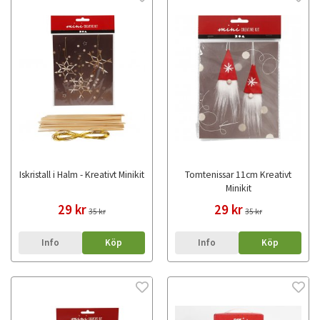
Iskristall i Halm - Kreativt Minikit
Tomtenissar 11cm Kreativt
Minikit
29 kr
29 kr
35 kr
35 kr
Info
Köp
Info
Köp