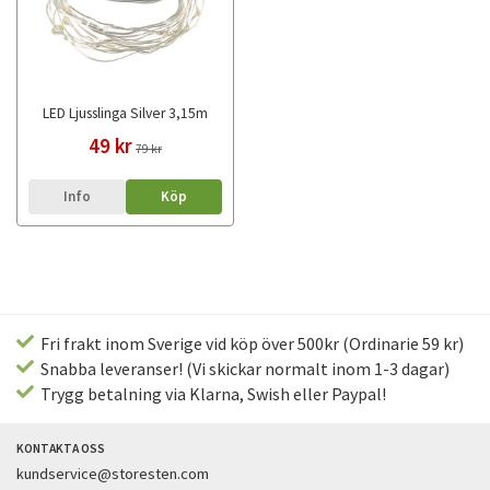
LED Ljusslinga Silver 3,15m
49 kr
79 kr
Info
Köp
Fri frakt inom Sverige vid köp över 500kr (Ordinarie 59 kr)
Snabba leveranser! (Vi skickar normalt inom 1-3 dagar)
Trygg betalning via Klarna, Swish eller Paypal!
KONTAKTA OSS
kundservice@storesten.com