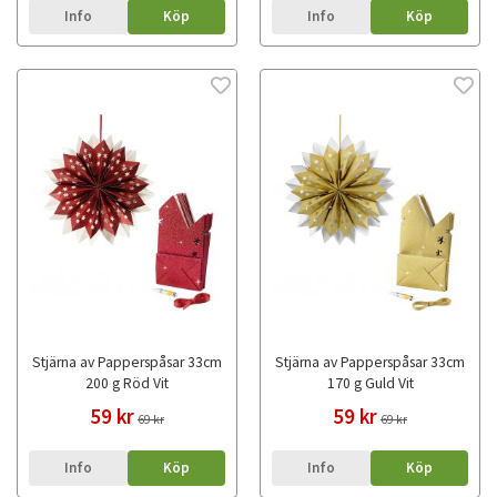
Info
Köp
Info
Köp
Stjärna av Papperspåsar 33cm
Stjärna av Papperspåsar 33cm
200 g Röd Vit
170 g Guld Vit
59 kr
59 kr
69 kr
69 kr
Info
Köp
Info
Köp