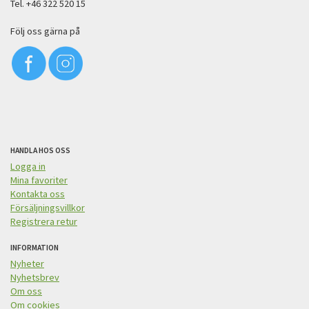
Tel. +46 322 520 15
Följ oss gärna på
HANDLA HOS OSS
Logga in
Mina favoriter
Kontakta oss
Försäljningsvillkor
Registrera retur
INFORMATION
Nyheter
Nyhetsbrev
Om oss
Om cookies