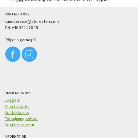
KONTAKTA OSS
kundservice@storesten.com
Tel. +46 322 520 15
Följ oss gärna på
HANDLA HOS OSS
Logga in
Mina favoriter
Kontakta oss
Försäljningsvillkor
Registrera retur
INFORMATION