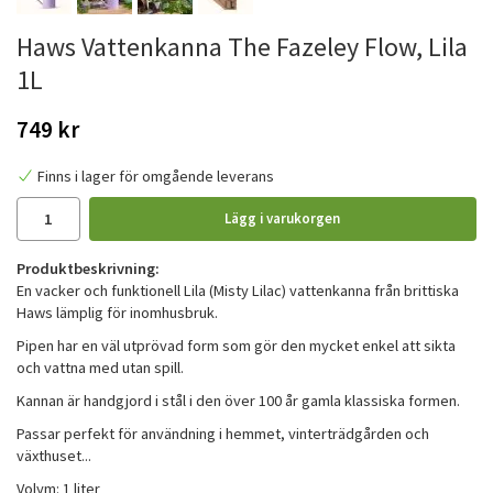
Haws Vattenkanna The Fazeley Flow, Lila
1L
749 kr
Finns i lager för omgående leverans
Lägg i varukorgen
Produktbeskrivning:
En vacker och funktionell Lila (Misty Lilac) vattenkanna från brittiska
Haws lämplig för inomhusbruk.
Pipen har en väl utprövad form som gör den mycket enkel att sikta
och vattna med utan spill.
Kannan är handgjord i stål i den över 100 år gamla klassiska formen.
Passar perfekt för användning i hemmet, vinterträdgården och
växthuset...
Volym: 1 liter