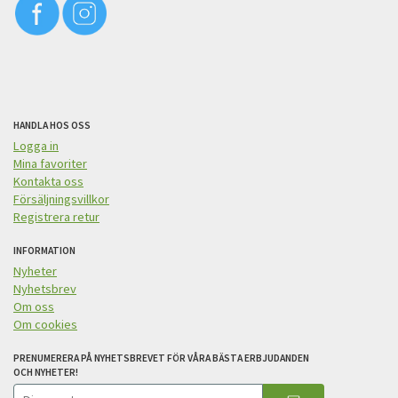
HANDLA HOS OSS
Logga in
Mina favoriter
Kontakta oss
Försäljningsvillkor
Registrera retur
INFORMATION
Nyheter
Nyhetsbrev
Om oss
Om cookies
PRENUMERERA PÅ NYHETSBREVET FÖR VÅRA BÄSTA ERBJUDANDEN
OCH NYHETER!
E-