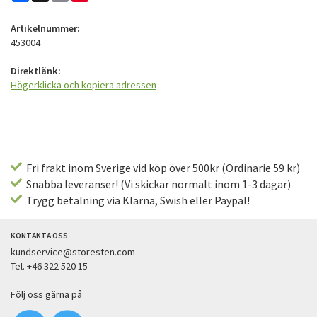
Artikelnummer:
453004
Direktlänk:
Högerklicka och kopiera adressen
Fri frakt inom Sverige vid köp över 500kr (Ordinarie 59 kr)
Snabba leveranser! (Vi skickar normalt inom 1-3 dagar)
Trygg betalning via Klarna, Swish eller Paypal!
KONTAKTA OSS
kundservice@storesten.com
Tel. +46 322 520 15
Följ oss gärna på