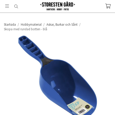
Startsida
/
Hobbymaterial
/
Askar, Burkar och Sånt
/
Skopa med rundad botten - blå