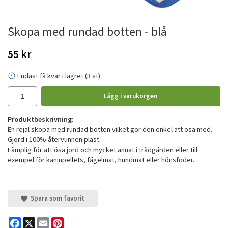
Skopa med rundad botten - blå
55 kr
Endast få kvar i lagret (3 st)
Lägg i varukorgen
Produktbeskrivning:
En rejäl skopa med rundad botten vilket gör den enkel att ösa med.
Gjord i 100% återvunnen plast.
Lämplig för att ösa jord och mycket annat i trädgården eller till
exempel för kaninpellets, fågelmat, hundmat eller hönsfoder.
Spara som favorit
Facebook
X
Email
Pinterest