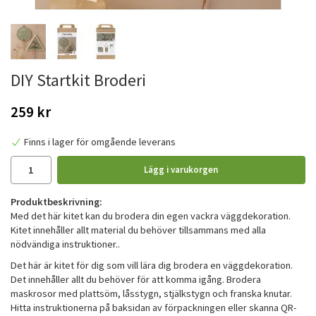
DIY Startkit Broderi
259 kr
Finns i lager för omgående leverans
Lägg i varukorgen
Produktbeskrivning:
Med det här kitet kan du brodera din egen vackra väggdekoration.
Kitet innehåller allt material du behöver tillsammans med alla
nödvändiga instruktioner..
Det här är kitet för dig som vill lära dig brodera en väggdekoration.
Det innehåller allt du behöver för att komma igång. Brodera
maskrosor med plattsöm, låsstygn, stjälkstygn och franska knutar.
Hitta instruktionerna på baksidan av förpackningen eller skanna QR-