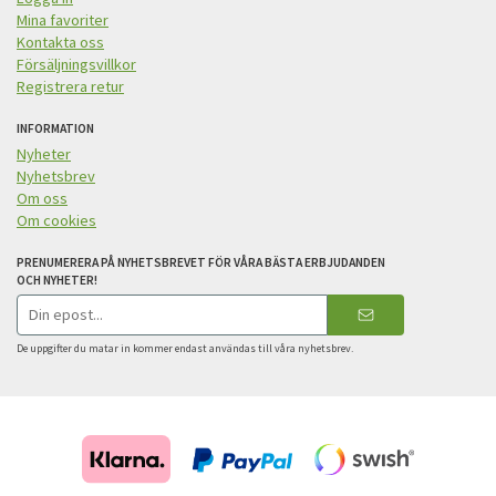
Mina favoriter
Kontakta oss
Försäljningsvillkor
Registrera retur
INFORMATION
Nyheter
Nyhetsbrev
Om oss
Om cookies
PRENUMERERA PÅ NYHETSBREVET FÖR VÅRA BÄSTA ERBJUDANDEN
OCH NYHETER!
E-
postadress
De uppgifter du matar in kommer endast användas till våra nyhetsbrev.