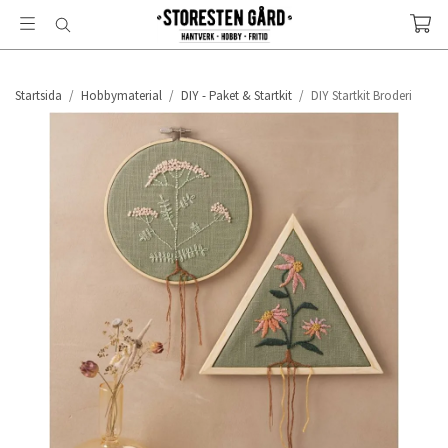
Startsida
/
Hobbymaterial
/
DIY - Paket & Startkit
/
DIY Startkit Broderi