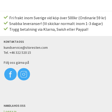
Fri frakt inom Sverige vid köp över 500kr (Ordinarie 59 kr)
Snabba leveranser! (Vi skickar normalt inom 1-3 dagar)
Trygg betalning via Klarna, Swish eller Paypal!
KONTAKTA OSS
kundservice@storesten.com
Tel. +46 322 520 15
Följ oss gärna på
HANDLA HOS OSS
Logga in