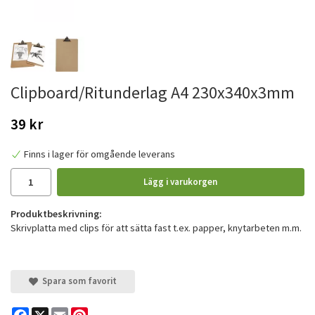
Clipboard/Ritunderlag A4 230x340x3mm
39 kr
Finns i lager för omgående leverans
Lägg i varukorgen
Produktbeskrivning:
Skrivplatta med clips för att sätta fast t.ex. papper, knytarbeten m.m.
Spara som favorit
Facebook
X
Email
Pinterest