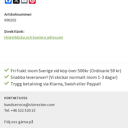
Artikelnummer:
690202
Direktlänk:
Högerklicka och kopiera adressen
Fri frakt inom Sverige vid köp över 500kr (Ordinarie 59 kr)
Snabba leveranser! (Vi skickar normalt inom 1-3 dagar)
Trygg betalning via Klarna, Swish eller Paypal!
KONTAKTA OSS
kundservice@storesten.com
Tel. +46 322 520 15
Följ oss gärna på