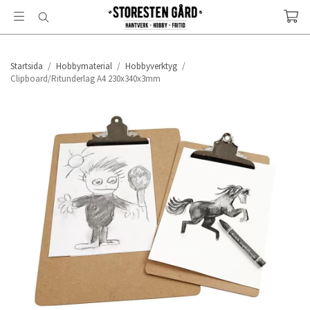
Startsida
/
Hobbymaterial
/
Hobbyverktyg
/
Clipboard/Ritunderlag A4 230x340x3mm