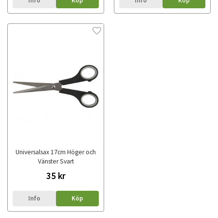
Info
Köp
Info
Köp
Universalsax 17cm Höger och
Vänster Svart
35 kr
Info
Köp