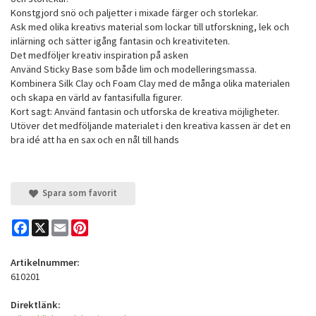
Konstgjord snö och paljetter i mixade färger och storlekar.
Ask med olika kreativs material som lockar till utforskning, lek och
inlärning och sätter igång fantasin och kreativiteten.
Det medföljer kreativ inspiration på asken
Använd Sticky Base som både lim och modelleringsmassa.
Kombinera Silk Clay och Foam Clay med de många olika materialen
och skapa en värld av fantasifulla figurer.
Kort sagt: Använd fantasin och utforska de kreativa möjligheter.
Utöver det medföljande materialet i den kreativa kassen är det en
bra idé att ha en sax och en nål till hands
Spara som favorit
Facebook
X
Email
Pinterest
Artikelnummer:
610201
Direktlänk: