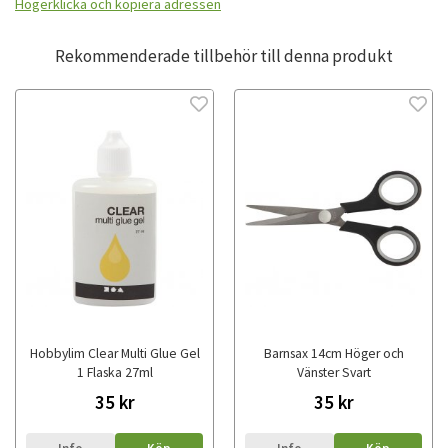
Högerklicka och kopiera adressen
Rekommenderade tillbehör till denna produkt
Hobbylim Clear Multi Glue Gel
Barnsax 14cm Höger och
1 Flaska 27ml
Vänster Svart
35 kr
35 kr