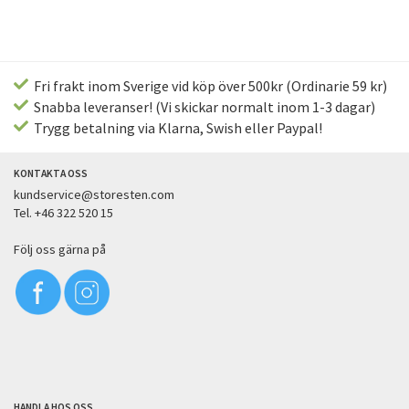
Fri frakt inom Sverige vid köp över 500kr (Ordinarie 59 kr)
Snabba leveranser! (Vi skickar normalt inom 1-3 dagar)
Trygg betalning via Klarna, Swish eller Paypal!
KONTAKTA OSS
kundservice@storesten.com
Tel. +46 322 520 15
Följ oss gärna på
HANDLA HOS OSS