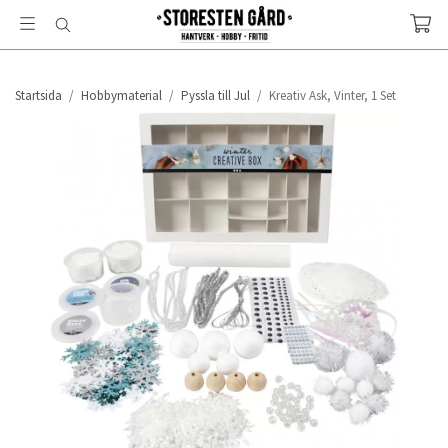
Startsida
/
Hobbymaterial
/
Pyssla till Jul
/
Kreativ Ask, Vinter, 1 Set