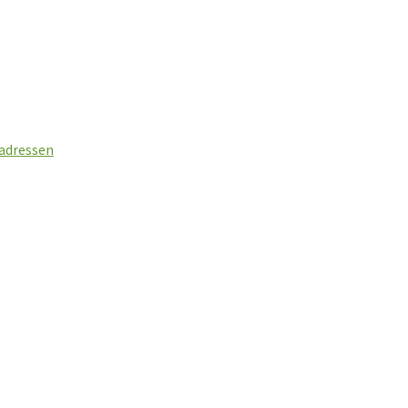
t
 adressen