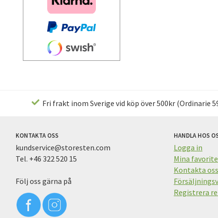
Fri frakt inom Sverige vid köp över 500kr (Ordinarie 59
KONTAKTA OSS
HANDLA HOS O
kundservice@storesten.com
Logga in
Tel. +46 322 520 15
Mina favorite
Kontakta os
Följ oss gärna på
Försäljningsv
Registrera re