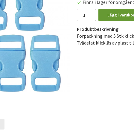
Finns i lager för omgåen
Lägg i varuko
Produktbeskrivning:
Förpackning med 5 Stk klick
Tvådelat klicklås av plast