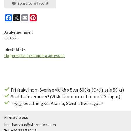
Spara som favorit
Facebook
X
Email
Pinterest
Artikelnummer:
630322
Direktlänk:
Högerklicka och kopiera adressen
Fri frakt inom Sverige vid köp över 500kr (Ordinarie 59 kr)
Snabba leveranser! (Vi skickar normalt inom 1-3 dagar)
Trygg betalning via Klarna, Swish eller Paypal!
KONTAKTA OSS
kundservice@storesten.com
Tel. +46 322 520 15