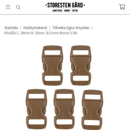
Startsida
/
Hobbymaterial
/
Tillverka Egna Smycken
/
Klicklås L: 29mm B: 15mm 3x11mm Bruna 5 Stk