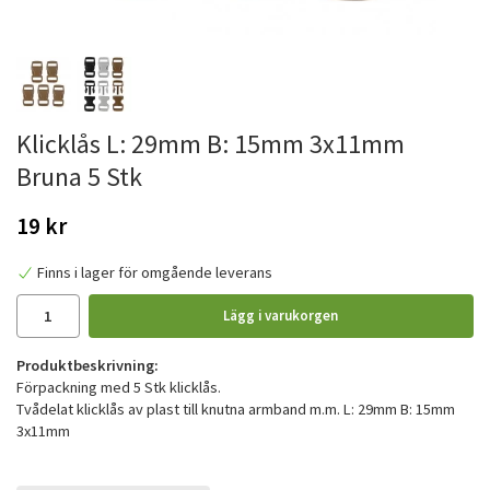
Klicklås L: 29mm B: 15mm 3x11mm
Bruna 5 Stk
19 kr
Finns i lager för omgående leverans
Lägg i varukorgen
Produktbeskrivning:
Förpackning med 5 Stk klicklås.
Tvådelat klicklås av plast till knutna armband m.m. L: 29mm B: 15mm
3x11mm