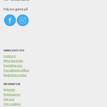
Följ oss gärna på
HANDLA HOS OSS
Logga in
Mina favoriter
Kontakta oss
Försäljningsvillkor
Registrera retur
INFORMATION
Nyheter
Nyhetsbrev
Om oss
Om cookies