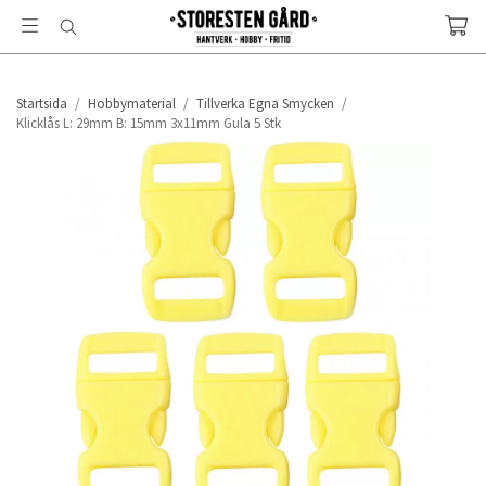
Startsida
/
Hobbymaterial
/
Tillverka Egna Smycken
/
Klicklås L: 29mm B: 15mm 3x11mm Gula 5 Stk