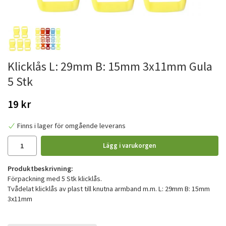
Klicklås L: 29mm B: 15mm 3x11mm Gula
5 Stk
19 kr
Finns i lager för omgående leverans
Lägg i varukorgen
Produktbeskrivning:
Förpackning med 5 Stk klicklås.
Tvådelat klicklås av plast till knutna armband m.m. L: 29mm B: 15mm
3x11mm