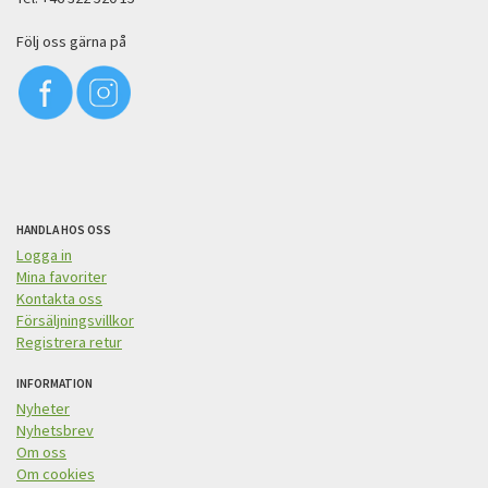
Följ oss gärna på
HANDLA HOS OSS
Logga in
Mina favoriter
Kontakta oss
Försäljningsvillkor
Registrera retur
INFORMATION
Nyheter
Nyhetsbrev
Om oss
Om cookies