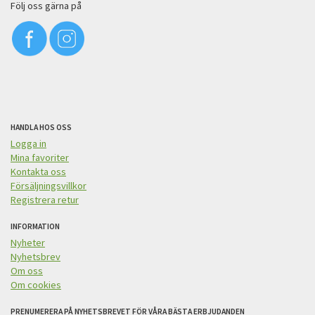
Följ oss gärna på
HANDLA HOS OSS
Logga in
Mina favoriter
Kontakta oss
Försäljningsvillkor
Registrera retur
INFORMATION
Nyheter
Nyhetsbrev
Om oss
Om cookies
PRENUMERERA PÅ NYHETSBREVET FÖR VÅRA BÄSTA ERBJUDANDEN