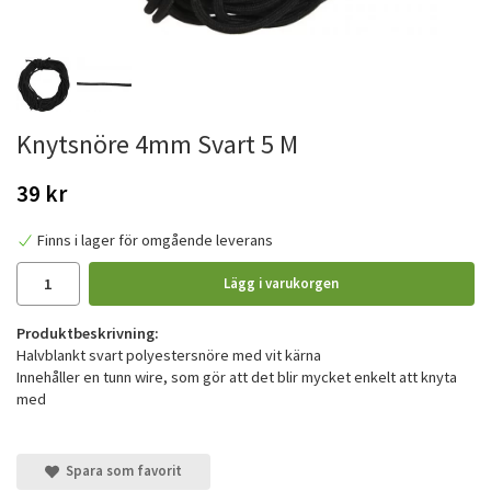
Knytsnöre 4mm Svart 5 M
39 kr
Finns i lager för omgående leverans
Lägg i varukorgen
Produktbeskrivning:
Halvblankt svart polyestersnöre med vit kärna
Innehåller en tunn wire, som gör att det blir mycket enkelt att knyta
med
Spara som favorit