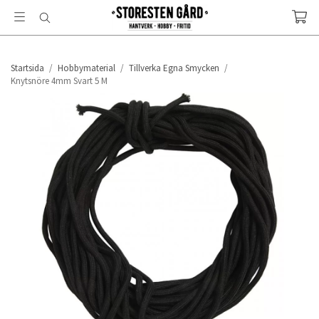
Startsida
/
Hobbymaterial
/
Tillverka Egna Smycken
/
Knytsnöre 4mm Svart 5 M