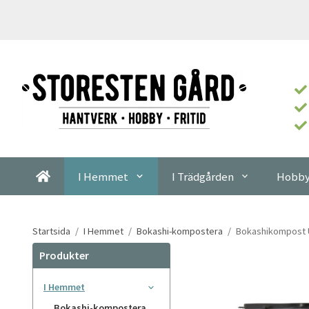
I Hemmet
I Trädgården
Hobby
Startsida
/
I Hemmet
/
Bokashi-kompostera
/
Bokashikompost 
Produkter
I Hemmet
Bokashi-kompostera