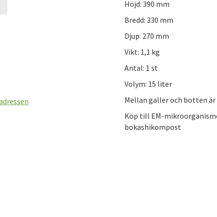
Höjd: 390 mm
Bredd: 330 mm
t
Djup: 270 mm
Vikt: 1,1 kg
Antal: 1 st
Volym: 15 liter
Mellan galler och botten är
 adressen
Köp till EM-mikroorganismer 
bokashikompost