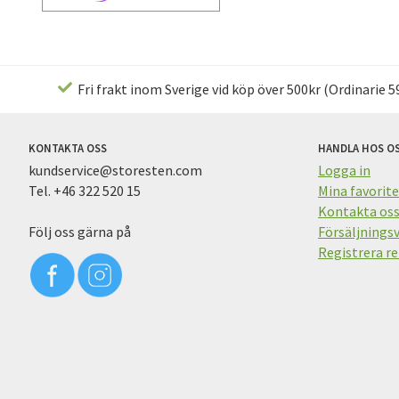
Fri frakt inom Sverige vid köp över 500kr (Ordinarie 59
KONTAKTA OSS
HANDLA HOS O
kundservice@storesten.com
Logga in
Tel. +46 322 520 15
Mina favorite
Kontakta os
Följ oss gärna på
Försäljningsv
Registrera re