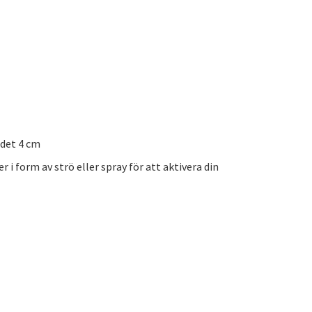
 det 4 cm
i form av strö eller spray för att aktivera din