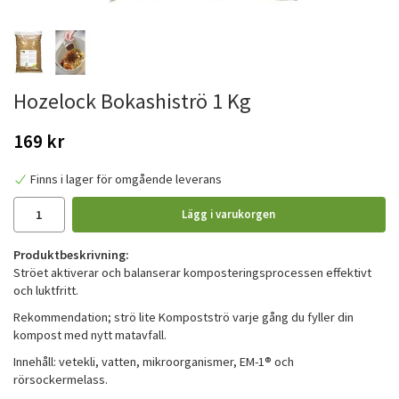
Hozelock Bokashiströ 1 Kg
169 kr
Finns i lager för omgående leverans
Lägg i varukorgen
Produktbeskrivning:
Ströet aktiverar och balanserar komposteringsprocessen effektivt
och luktfritt.
Rekommendation; strö lite Kompostströ varje gång du fyller din
kompost med nytt matavfall.
Innehåll: vetekli, vatten, mikroorganismer, EM-1® och
rörsockermelass.