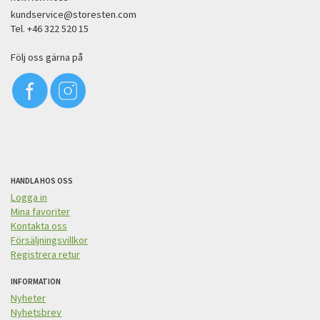
kundservice@storesten.com
Tel. +46 322 520 15
Följ oss gärna på
HANDLA HOS OSS
Logga in
Mina favoriter
Kontakta oss
Försäljningsvillkor
Registrera retur
INFORMATION
Nyheter
Nyhetsbrev