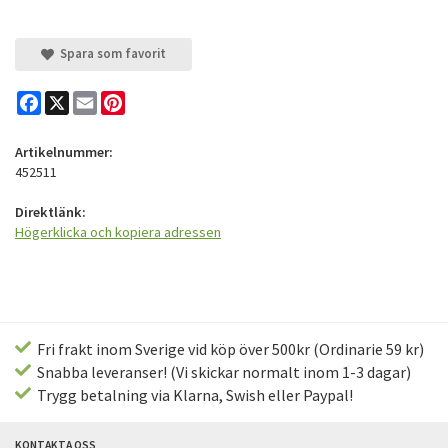
Spara som favorit
Facebook
X
Email
Pinterest
Artikelnummer:
452511
Direktlänk:
Högerklicka och kopiera adressen
Fri frakt inom Sverige vid köp över 500kr (Ordinarie 59 kr)
Snabba leveranser! (Vi skickar normalt inom 1-3 dagar)
Trygg betalning via Klarna, Swish eller Paypal!
KONTAKTA OSS