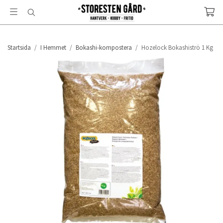
Startsida
/
I Hemmet
/
Bokashi-kompostera
/
Hozelock Bokashiströ 1 Kg