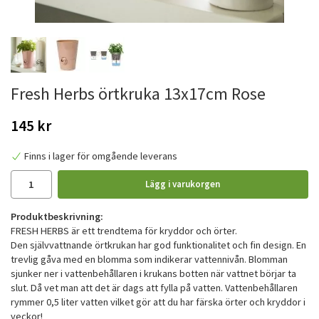
Fresh Herbs örtkruka 13x17cm Rose
145 kr
Finns i lager för omgående leverans
Lägg i varukorgen
Produktbeskrivning:
FRESH HERBS är ett trendtema för kryddor och örter.
Den självvattnande örtkrukan har god funktionalitet och fin design. En
trevlig gåva med en blomma som indikerar vattennivån. Blomman
sjunker ner i vattenbehållaren i krukans botten när vattnet börjar ta
slut. Då vet man att det är dags att fylla på vatten. Vattenbehållaren
rymmer 0,5 liter vatten vilket gör att du har färska örter och kryddor i
veckor!