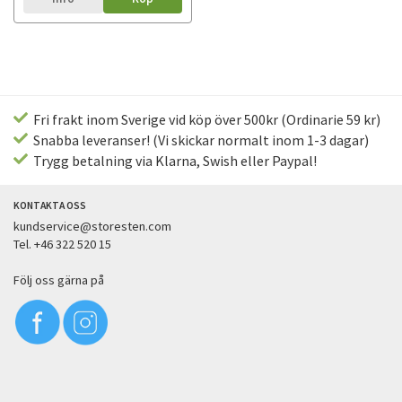
Fri frakt inom Sverige vid köp över 500kr (Ordinarie 59 kr)
Snabba leveranser! (Vi skickar normalt inom 1-3 dagar)
Trygg betalning via Klarna, Swish eller Paypal!
KONTAKTA OSS
kundservice@storesten.com
Tel. +46 322 520 15
Följ oss gärna på