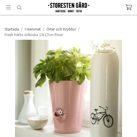
Startsida
/
I Hemmet
/
Örter och Kryddor
/
Fresh Herbs örtkruka 13x17cm Rose