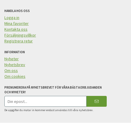
HANDLA HOS OSS
Logga in
Mina favoriter
Kontakta oss
Försäljningsvillkor
Registrera retur
INFORMATION
Nyheter
Nyhetsbrev
Om oss
Om cookies
PRENUMERERA PÅ NYHETSBREVET FÖR VÅRA BÄSTA ERBJUDANDEN
OCH NYHETER!
E-
postadress
De uppgifter du matar in kommer endast användas till våra nyhetsbrev.