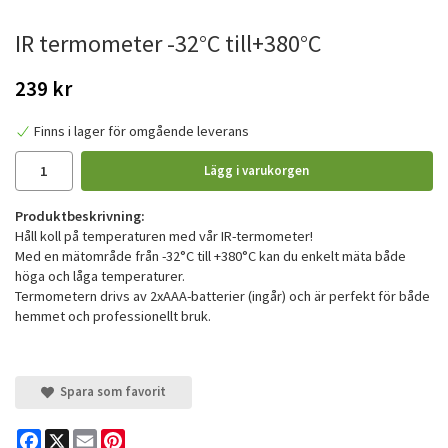
IR termometer -32°C till+380°C
239 kr
Finns i lager för omgående leverans
Lägg i varukorgen
Produktbeskrivning:
Håll koll på temperaturen med vår IR-termometer!
Med en mätområde från -32°C till +380°C kan du enkelt mäta både
höga och låga temperaturer.
Termometern drivs av 2xAAA-batterier (ingår) och är perfekt för både
hemmet och professionellt bruk.
Spara som favorit
Facebook
X
Email
Pinterest