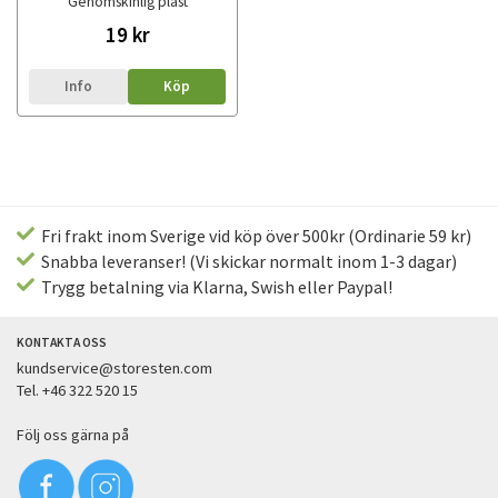
Genomskinlig plast
19 kr
Info
Köp
Fri frakt inom Sverige vid köp över 500kr (Ordinarie 59 kr)
Snabba leveranser! (Vi skickar normalt inom 1-3 dagar)
Trygg betalning via Klarna, Swish eller Paypal!
KONTAKTA OSS
kundservice@storesten.com
Tel. +46 322 520 15
Följ oss gärna på