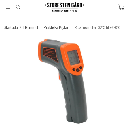
Startsida
/
I Hemmet
/
Praktiska Prylar
/
IR termometer -32°C till+380°C