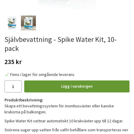
Självbevattning - Spike Water Kit, 10-
pack
235 kr
Finns i lager för omgående leverans
Lägg i varukorgen
Produktbeskrivning:
Skapa ett bevattningssystem för inomhusväxter eller kanske
krukorna på balkongen.
Spike Water Kit vattnar automatiskt 10 krukväxter upp till 12 dagar.
Snörena suger upp vatten från valfri behållare som transporteras ner