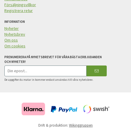
Försäljningsvillkor
Registrera retur
INFORMATION
Nyheter
Nyhetsbrev
Om oss
Om cookies
PRENUMERERA PÅ NYHETSBREVET FÖR VÅRA BÄSTA ERBJUDANDEN
OCH NYHETER!
E-
postadress
De uppgifter du matar in kommer endast användas till våra nyhetsbrev.
Drift & produktion:
Wikinggruppen