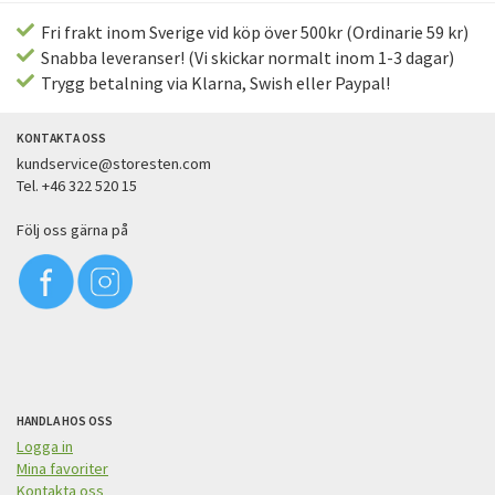
Fri frakt inom Sverige vid köp över 500kr (Ordinarie 59 kr)
Snabba leveranser! (Vi skickar normalt inom 1-3 dagar)
Trygg betalning via Klarna, Swish eller Paypal!
KONTAKTA OSS
kundservice@storesten.com
Tel. +46 322 520 15
Följ oss gärna på
HANDLA HOS OSS
Logga in
Mina favoriter
Kontakta oss