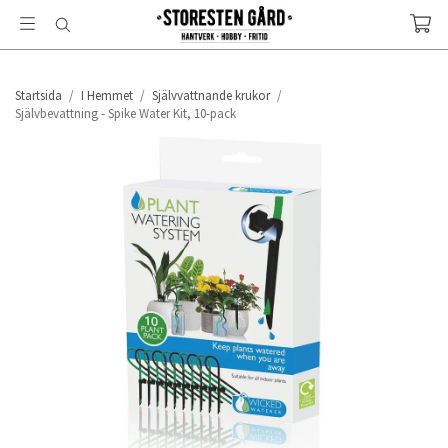
Startsida
/
I Hemmet
/
Självvattnande krukor
/
Självbevattning - Spike Water Kit, 10-pack