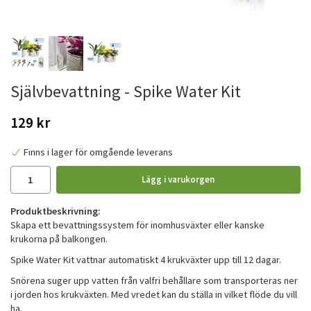
Självbevattning - Spike Water Kit
129 kr
Finns i lager för omgående leverans
Lägg i varukorgen
Produktbeskrivning:
Skapa ett bevattningssystem för inomhusväxter eller kanske
krukorna på balkongen.
Spike Water Kit vattnar automatiskt 4 krukväxter upp till 12 dagar.
Snörena suger upp vatten från valfri behållare som transporteras ner
i jorden hos krukväxten. Med vredet kan du ställa in vilket flöde du vill
ha.