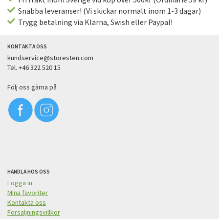
Snabba leveranser! (Vi skickar normalt inom 1-3 dagar)
Trygg betalning via Klarna, Swish eller Paypal!
KONTAKTA OSS
kundservice@storesten.com
Tel. +46 322 520 15
Följ oss gärna på
HANDLA HOS OSS
Logga in
Mina favoriter
Kontakta oss
Försäljningsvillkor