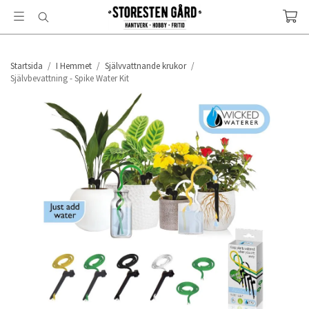
Startsida
/
I Hemmet
/
Självvattnande krukor
/
Självbevattning - Spike Water Kit