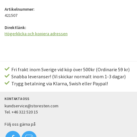
Artikelnummer:
421507
Direktlänk:
Högerklicka och kopiera adressen
Fri frakt inom Sverige vid köp över 500kr (Ordinarie 59 kr)
Snabba leveranser! (Vi skickar normalt inom 1-3 dagar)
Trygg betalning via Klarna, Swish eller Paypal!
KONTAKTA OSS
kundservice@storesten.com
Tel. +46 322 520 15
Följ oss gärna på