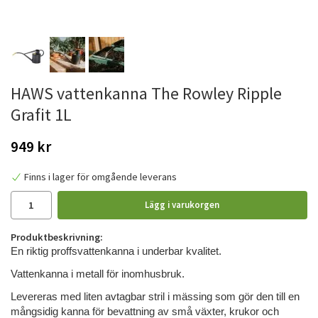
HAWS vattenkanna The Rowley Ripple
Grafit 1L
949 kr
Finns i lager för omgående leverans
Lägg i varukorgen
Produktbeskrivning:
En riktig proffsvattenkanna i underbar kvalitet.
Vattenkanna i metall för inomhusbruk.
Levereras med liten avtagbar stril i mässing som gör den till en
mångsidig kanna för bevattning av små växter, krukor och