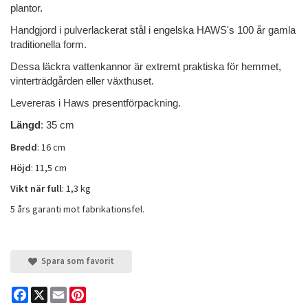
plantor.
Handgjord i pulverlackerat stål i engelska HAWS's 100 år gamla
traditionella form.
Dessa läckra vattenkannor är extremt praktiska för hemmet,
vinterträdgården eller växthuset.
Levereras i Haws presentförpackning.
Längd
: 35 cm
Bredd
: 16 cm
Höjd
: 11,5 cm
Vikt när full
: 1,3 kg
5 års garanti mot fabrikationsfel.
Spara som favorit
Facebook
X
Email
Pinterest