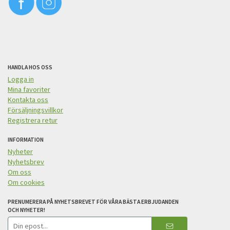
HANDLA HOS OSS
Logga in
Mina favoriter
Kontakta oss
Försäljningsvillkor
Registrera retur
INFORMATION
Nyheter
Nyhetsbrev
Om oss
Om cookies
PRENUMERERA PÅ NYHETSBREVET FÖR VÅRA BÄSTA ERBJUDANDEN
OCH NYHETER!
E-