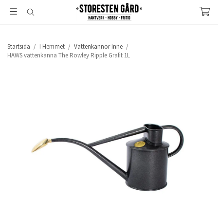
Startsida
/
I Hemmet
/
Vattenkannor Inne
/
HAWS vattenkanna The Rowley Ripple Grafit 1L