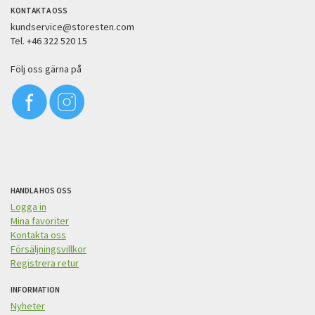
KONTAKTA OSS
kundservice@storesten.com
Tel. +46 322 520 15
Följ oss gärna på
HANDLA HOS OSS
Logga in
Mina favoriter
Kontakta oss
Försäljningsvillkor
Registrera retur
INFORMATION
Nyheter