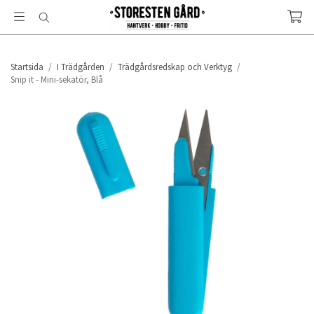
Startsida
/
I Trädgården
/
Trädgårdsredskap och Verktyg
/
Snip it - Mini-sekatör, Blå