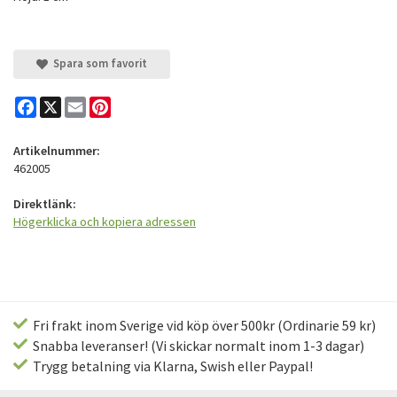
Spara som favorit
Facebook
X
Email
Pinterest
Artikelnummer:
462005
Direktlänk:
Högerklicka och kopiera adressen
Fri frakt inom Sverige vid köp över 500kr (Ordinarie 59 kr)
Snabba leveranser! (Vi skickar normalt inom 1-3 dagar)
Trygg betalning via Klarna, Swish eller Paypal!