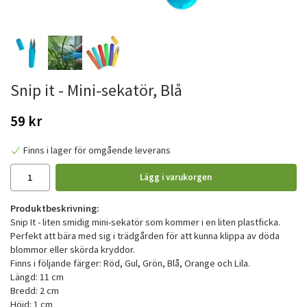
Snip it - Mini-sekatör, Blå
59 kr
Finns i lager för omgående leverans
Lägg i varukorgen
Produktbeskrivning:
Snip It - liten smidig mini-sekatör som kommer i en liten plastficka.
Perfekt att bära med sig i trädgården för att kunna klippa av döda
blommor eller skörda kryddor.
Finns i följande färger: Röd, Gul, Grön, Blå, Orange och Lila.
Längd: 11 cm
Bredd: 2 cm
Höjd: 1 cm