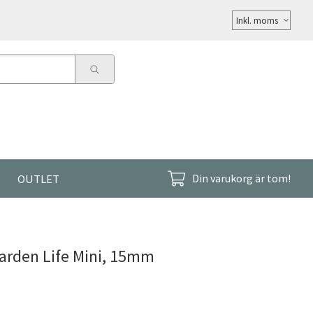
Välj
moms
OUTLET
Din varukorg är tom!
arden Life Mini, 15mm