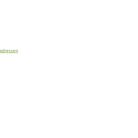
t
 adressen