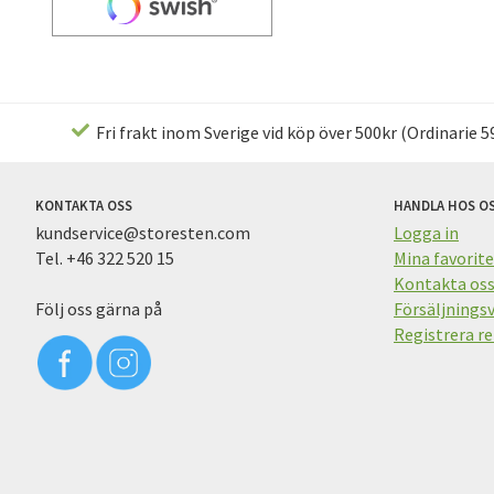
Fri frakt inom Sverige vid köp över 500kr (Ordinarie 59
KONTAKTA OSS
HANDLA HOS O
kundservice@storesten.com
Logga in
Tel. +46 322 520 15
Mina favorite
Kontakta os
Följ oss gärna på
Försäljningsv
Registrera re