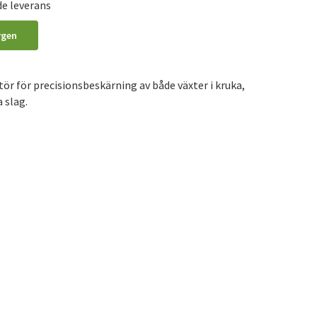
de leverans
rgen
ör för precisionsbeskärning av både växter i kruka,
 slag.