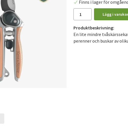
Finns i lager för omgåen
Lägg i varuko
Produktbeskrivning:
En lite mindre tvåskärssekat
perenner och buskar av olika