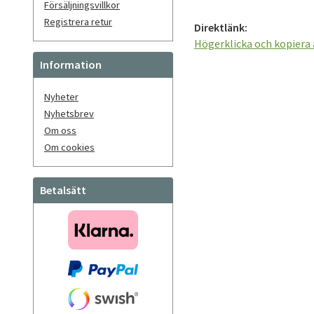
Försäljningsvillkor
Registrera retur
Direktlänk:
Högerklicka och kopiera
Information
Nyheter
Nyhetsbrev
Om oss
Om cookies
Betalsätt