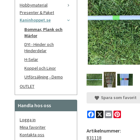
Hobbymaterial
Presenter & Paket
Kaninhoppet.se
Bommar, Plank och
Märlor
DYI - Hinder och
Hinderdelar
H-Selar
Koppel och Linor
Utförsäljning - Demo
OUTLET
Spara som favorit
Handla hos oss
Facebook
X
Email
Pinteres
Logga in
Mina favoriter
Artikelnummer:
Kontakta oss
831118