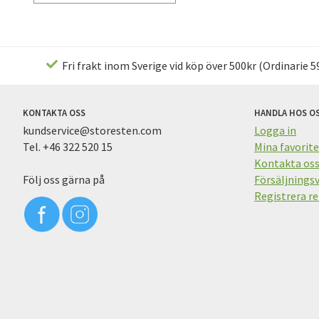
Fri frakt inom Sverige vid köp över 500kr (Ordinarie 59
KONTAKTA OSS
HANDLA HOS O
kundservice@storesten.com
Logga in
Tel. +46 322 520 15
Mina favorite
Kontakta os
Följ oss gärna på
Försäljningsv
Registrera re