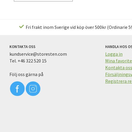
Fri frakt inom Sverige vid köp över 500kr (Ordinarie 59
KONTAKTA OSS
HANDLA HOS O
kundservice@storesten.com
Logga in
Tel. +46 322 520 15
Mina favorite
Kontakta os
Följ oss gärna på
Försäljningsv
Registrera re