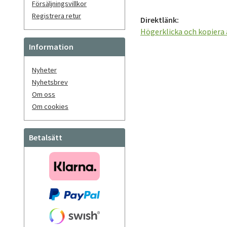
Försäljningsvillkor
Registrera retur
Direktlänk:
Högerklicka och kopiera
Information
Nyheter
Nyhetsbrev
Om oss
Om cookies
Betalsätt