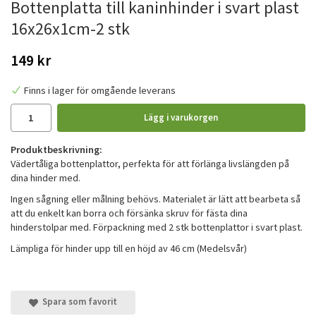
Bottenplatta till kaninhinder i svart plast
16x26x1cm-2 stk
149 kr
Finns i lager för omgående leverans
Lägg i varukorgen
Produktbeskrivning:
Vädertåliga bottenplattor, perfekta för att förlänga livslängden på
dina hinder med.
Ingen sågning eller målning behövs. Materialet är lätt att bearbeta så
att du enkelt kan borra och försänka skruv för fästa dina
hinderstolpar med. Förpackning med 2 stk bottenplattor i svart plast.
Lämpliga för hinder upp till en höjd av 46 cm (Medelsvår)
Spara som favorit