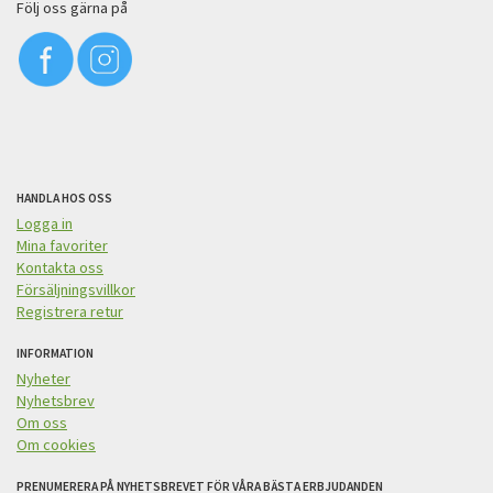
Följ oss gärna på
HANDLA HOS OSS
Logga in
Mina favoriter
Kontakta oss
Försäljningsvillkor
Registrera retur
INFORMATION
Nyheter
Nyhetsbrev
Om oss
Om cookies
PRENUMERERA PÅ NYHETSBREVET FÖR VÅRA BÄSTA ERBJUDANDEN