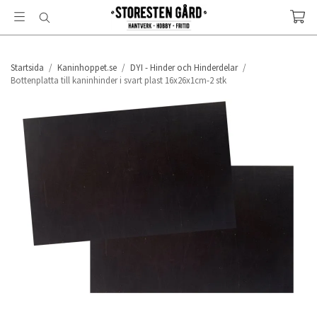
Startsida
/
Kaninhoppet.se
/
DYI - Hinder och Hinderdelar
/
Bottenplatta till kaninhinder i svart plast 16x26x1cm-2 stk