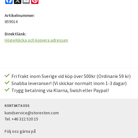
Artikelnummer:
859014
Direktlänk:
Högerklicka och kopiera adressen
Fri frakt inom Sverige vid köp över 500kr (Ordinarie 59 kr)
Snabba leveranser! (Vi skickar normalt inom 1-3 dagar)
Trygg betalning via Klarna, Swish eller Paypal!
KONTAKTA OSS
kundservice@storesten.com
Tel. +46 322 520 15
Följ oss gärna på