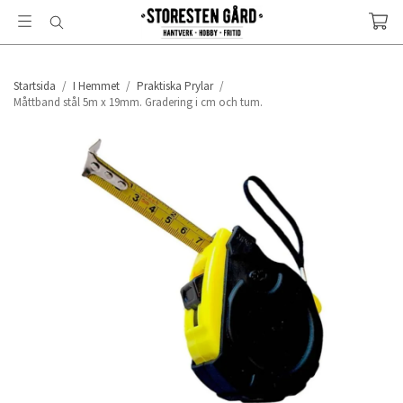
Startsida
/
I Hemmet
/
Praktiska Prylar
/
Måttband stål 5m x 19mm. Gradering i cm och tum.