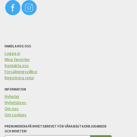
HANDLA HOS OSS
Logga in
Mina favoriter
Kontakta oss
Försäljningsvillkor
Registrera retur
INFORMATION
Nyheter
Nyhetsbrev
Om oss
Om cookies
PRENUMERERA PÅ NYHETSBREVET FÖR VÅRA BÄSTA ERBJUDANDEN
OCH NYHETER!