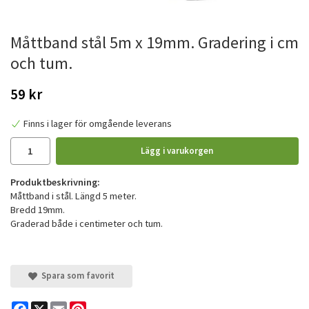
Måttband stål 5m x 19mm. Gradering i cm
och tum.
59 kr
Finns i lager för omgående leverans
Lägg i varukorgen
Produktbeskrivning:
Måttband i stål. Längd 5 meter.
Bredd 19mm.
Graderad både i centimeter och tum.
Spara som favorit
Facebook
X
Email
Pinterest