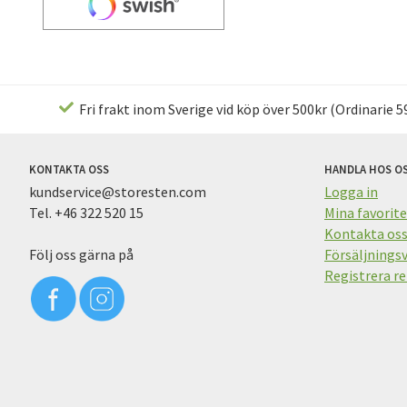
Fri frakt inom Sverige vid köp över 500kr (Ordinarie 59
KONTAKTA OSS
HANDLA HOS O
kundservice@storesten.com
Logga in
Tel. +46 322 520 15
Mina favorite
Kontakta os
Följ oss gärna på
Försäljningsv
Registrera re