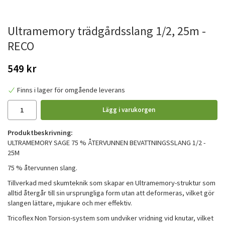
Ultramemory trädgårdsslang 1/2, 25m -
RECO
549 kr
Finns i lager för omgående leverans
Lägg i varukorgen
Produktbeskrivning:
ULTRAMEMORY SAGE 75 % ÅTERVUNNEN BEVATTNINGSSLANG 1/2 -
25M
75 % återvunnen slang.
Tillverkad med skumteknik som skapar en Ultramemory-struktur som
alltid återgår till sin ursprungliga form utan att deformeras, vilket gör
slangen lättare, mjukare och mer effektiv.
Tricoflex Non Torsion-system som undviker vridning vid knutar, vilket