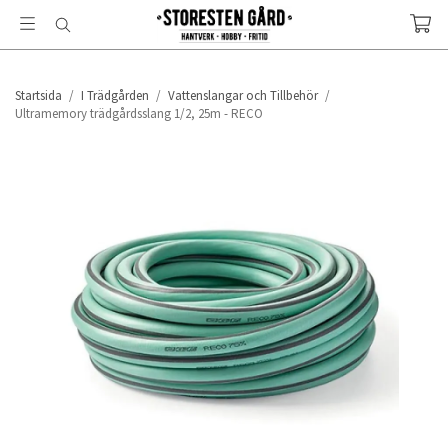
Startsida
/
I Trädgården
/
Vattenslangar och Tillbehör
/
Ultramemory trädgårdsslang 1/2, 25m - RECO