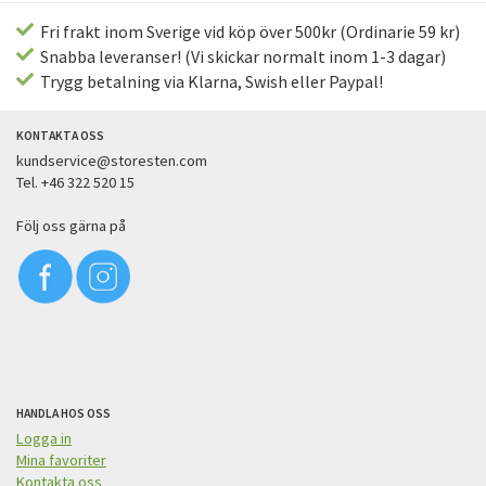
Fri frakt inom Sverige vid köp över 500kr (Ordinarie 59 kr)
Snabba leveranser! (Vi skickar normalt inom 1-3 dagar)
Trygg betalning via Klarna, Swish eller Paypal!
KONTAKTA OSS
kundservice@storesten.com
Tel. +46 322 520 15
Följ oss gärna på
HANDLA HOS OSS
Logga in
Mina favoriter
Kontakta oss