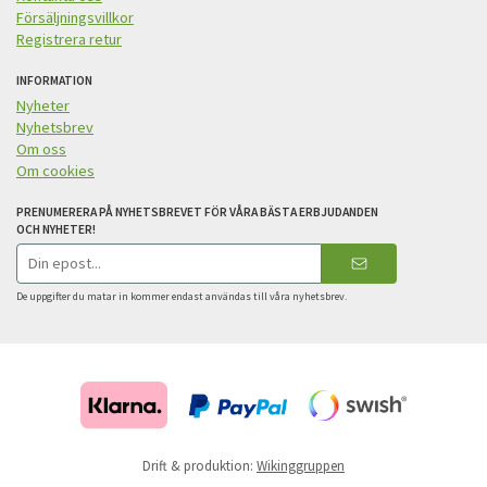
Försäljningsvillkor
Registrera retur
INFORMATION
Nyheter
Nyhetsbrev
Om oss
Om cookies
PRENUMERERA PÅ NYHETSBREVET FÖR VÅRA BÄSTA ERBJUDANDEN
OCH NYHETER!
E-
postadress
De uppgifter du matar in kommer endast användas till våra nyhetsbrev.
Drift & produktion:
Wikinggruppen