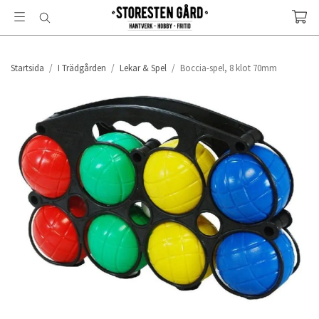
Startsida
/
I Trädgården
/
Lekar & Spel
/
Boccia-spel, 8 klot 70mm