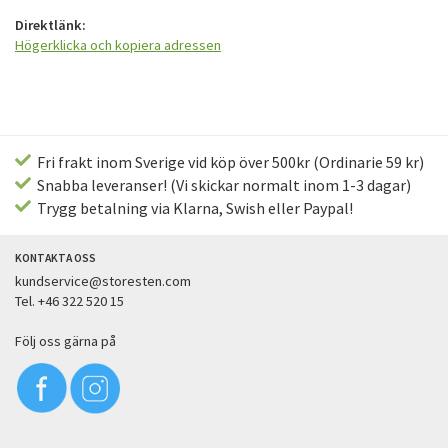
Direktlänk:
Högerklicka och kopiera adressen
Fri frakt inom Sverige vid köp över 500kr (Ordinarie 59 kr)
Snabba leveranser! (Vi skickar normalt inom 1-3 dagar)
Trygg betalning via Klarna, Swish eller Paypal!
KONTAKTA OSS
kundservice@storesten.com
Tel. +46 322 520 15
Följ oss gärna på