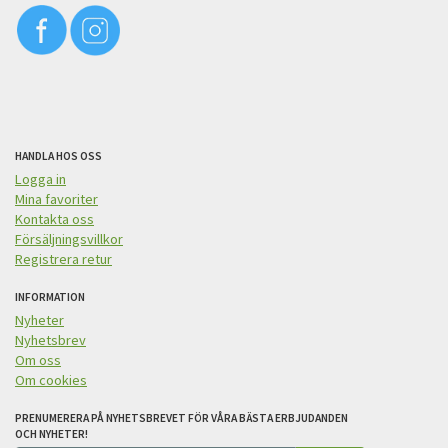
HANDLA HOS OSS
Logga in
Mina favoriter
Kontakta oss
Försäljningsvillkor
Registrera retur
INFORMATION
Nyheter
Nyhetsbrev
Om oss
Om cookies
PRENUMERERA PÅ NYHETSBREVET FÖR VÅRA BÄSTA ERBJUDANDEN
OCH NYHETER!