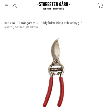
Startsida
/
I Trädgården
/
Trädgårdsredskap och Verktyg
/
Sekatör, Garden Life 10mm