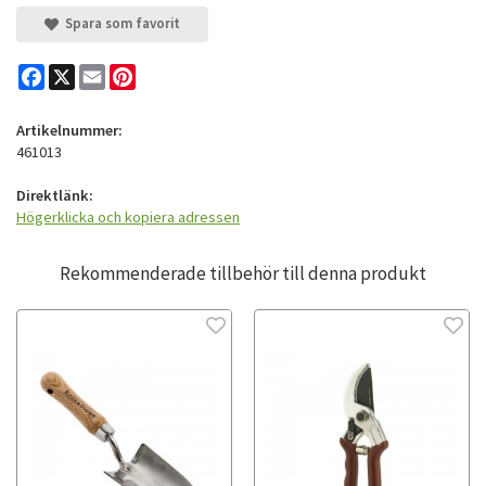
Spara som favorit
Facebook
X
Email
Pinterest
Artikelnummer:
461013
Direktlänk:
Högerklicka och kopiera adressen
Rekommenderade tillbehör till denna produkt