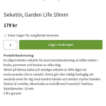
Sekatör, Garden Life 10mm
179 kr
Finns i lager för omgående leverans
Lägg i varukorgen
Produktbeskrivning:
En något mindre sekatör för precisionsbeskärning av både växter i
kruka, perenner och buskar av olika slag.
Vikten på denna nätta och smidiga sekatör är 40% lägre än
motsvarande större sekatör. Detta gör den väldigt behaglig att
använda även för dig med mindre händer och mindre styrka i handen.
Skären är smidda, tillverkade av kolstål med 'nonstick' funktion.
Skärdiameter: 10 mm
5 års garanti.